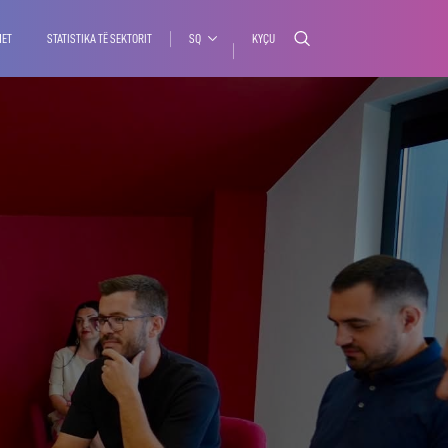
MET
STATISTIKA TË SEKTORIT
SQ
KYÇU