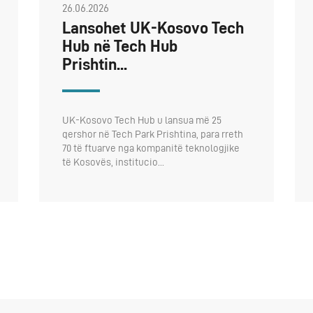
26.06.2026
Lansohet UK-Kosovo Tech
Hub në Tech Hub
Prishtin...
UK-Kosovo Tech Hub u lansua më 25
qershor në Tech Park Prishtina, para rreth
70 të ftuarve nga kompanitë teknologjike
të Kosovës, institucio...