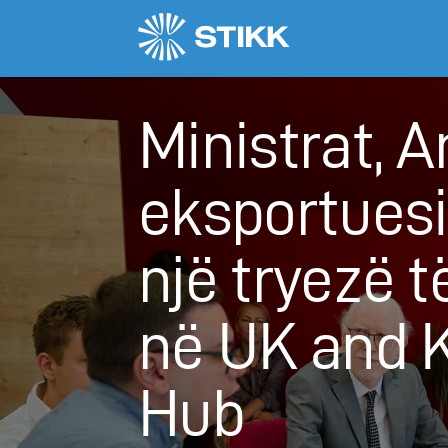
Ministrat, 
eksportuesi
një tryezë 
në UK and 
Hub