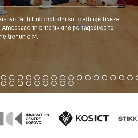
Kosovo Tech Hub mblodhi sot rreth një tryeze
, Ambasadorin britanik dhe përfaqësues të
ë tregun e M...