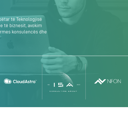
ëtar të Teknologjisë
e të biznesit, avokim
 përmes konsulencës dhe