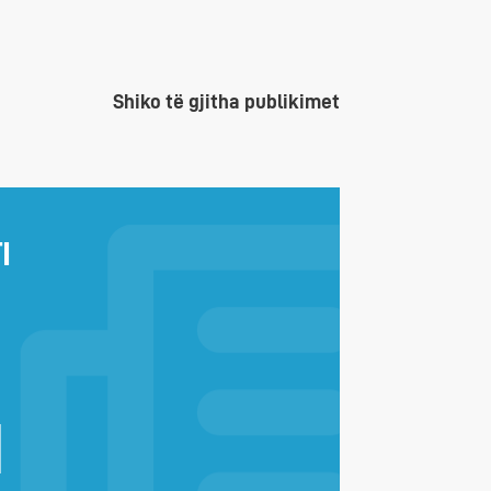
Shiko të gjitha publikimet
I