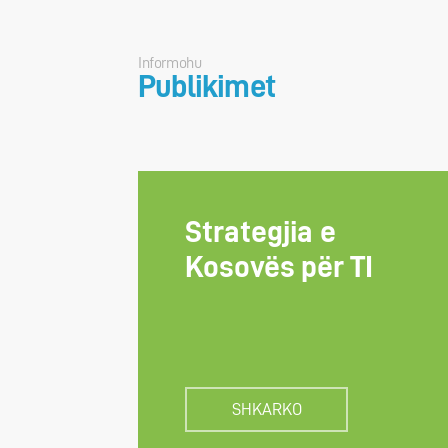
Informohu
Publikimet
Strategjia e
Kosovës për TI
SHKARKO