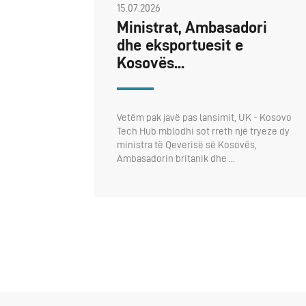
15.07.2026
Ministrat, Ambasadori
dhe eksportuesit e
Kosovës...
Vetëm pak javë pas lansimit, UK - Kosovo
Tech Hub mblodhi sot rreth një tryeze dy
ministra të Qeverisë së Kosovës,
Ambasadorin britanik dhe ...