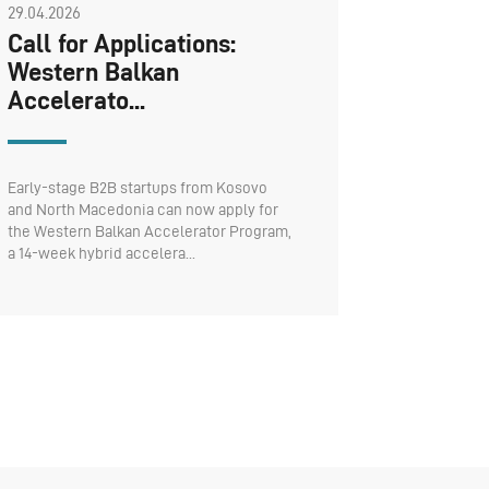
29.04.2026
Call for Applications:
Western Balkan
Accelerato...
Early-stage B2B startups from Kosovo
and North Macedonia can now apply for
the Western Balkan Accelerator Program,
a 14-week hybrid accelera...